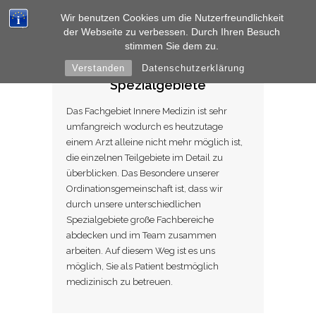
Wir benutzen Cookies um die Nutzerfreundlichkeit
der Webseite zu verbessen. Durch Ihren Besuch
stimmen Sie dem zu.
Verstanden
Datenschutzerklärung
Spezialgebiete
Das Fachgebiet Innere Medizin ist sehr
umfangreich wodurch es heutzutage
einem Arzt alleine nicht mehr möglich ist,
die einzelnen Teilgebiete im Detail zu
überblicken. Das Besondere unserer
Ordinationsgemeinschaft ist, dass wir
durch unsere unterschiedlichen
Spezialgebiete große Fachbereiche
abdecken und im Team zusammen
arbeiten. Auf diesem Weg ist es uns
möglich, Sie als Patient bestmöglich
medizinisch zu betreuen.