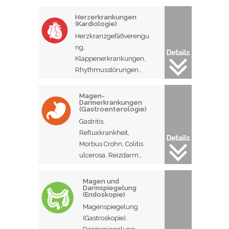
Herzerkrankungen
(Kardiologie)
Herzkranzgefäßverengu
ng,
Klappenerkrankungen,
Rhythmusstörungen…
Magen-
Darmerkrankungen
(Gastroenterologie)
Gastritis,
Refluxkrankheit,
Morbus Crohn, Colitis
ulcerosa, Reizdarm…
Magen und
Darmspiegelung
(Endoskopie)
Magenspiegelung
(Gastroskopie),