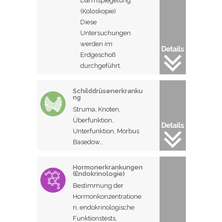
Darmspiegelung
(Koloskopie)
Diese
Untersuchungen
werden im
Erdgeschoß
durchgeführt.
Schilddrüsenerkranku
ng
Struma, Knoten,
Überfunktion,
Unterfunktion, Morbus
Basedow…
Hormonerkrankungen
(Endokrinologie)
Bestimmung der
Hormonkonzentratione
n, endokrinologische
Funktionstests,