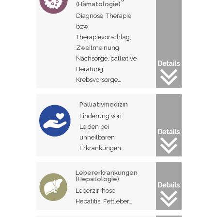
(Hämatologie)
Diagnose, Therapie
bzw.
Therapievorschlag,
Zweitmeinung,
Nachsorge, palliative
Beratung,
Krebsvorsorge…
Palliativmedizin
Linderung von
Leiden bei
unheilbaren
Erkrankungen…
Lebererkrankungen
(Hepatologie)
Leberzirrhose,
Hepatitis, Fettleber…